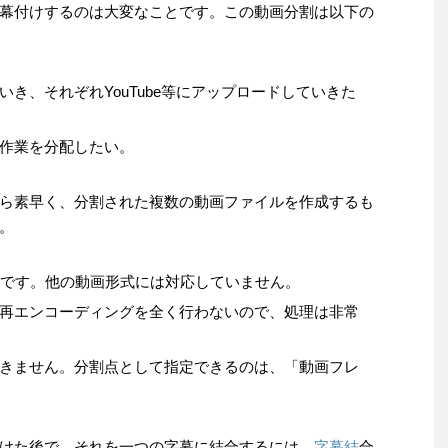
幕付けするのは大変なことです。この動画分割は以下の
き、それぞれYouTube等にアップロードしていきた
作業を分配したい。
ら素早く、分割された複数の動画ファイルを作成するも
。
みです。他の動画形式には対応していません。
再エンコーディングを全く行わないので、処理は非常
きません。分割点として指定できるのは、「動画フレ
けた後で、それを一つの字幕に結合するには、
字幕結
合