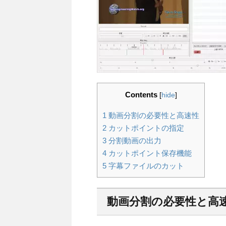
Contents
[
hide
]
1
動画分割の必要性と高速性
2
カットポイントの指定
3
分割動画の出力
4
カットポイント保存機能
5
字幕ファイルのカット
動画分割の必要性と高