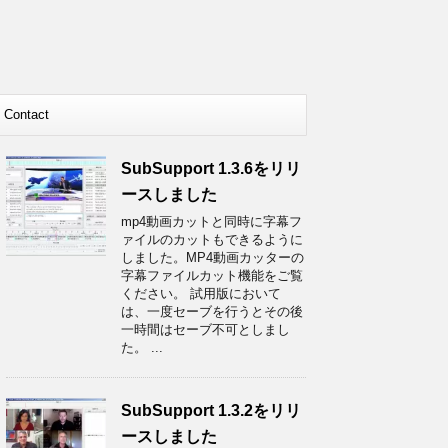
Contact
SubSupport 1.3.6をリリ
ースしました
mp4動画カットと同時に字幕フ
ァイルのカットもできるように
しました。MP4動画カッターの
字幕ファイルカット機能をご覧
ください。 試用版において
は、一度セーブを行うとその後
一時間はセーブ不可としまし
た。 ...
SubSupport 1.3.2をリリ
ースしました