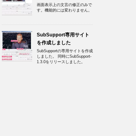
画面表示上の文言の修正のみで
す。機能的には変わりません。
SubSupport専用サイト
を作成しました
SubSupportの専用サイトを作成
しました。 同時にSubSupport-
1.3.0をリリースしました。