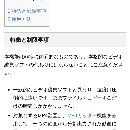
1
特徴と制限事項
2
使用方法
特徴と制限事項
本機能は非常に簡易的なものであり、本格的なビデオ
編集ソフトの代わりにはならないことにご注意くださ
い。
一般的なビデオ編集ソフトと異なり、速度は圧
倒的に速いです。ほぼファイルをコピーするだ
けの時間しかかかりません。
対象とするMP4動画は、
MP4カッター
機能を使
用して、一つの動画から分割出力された動画に