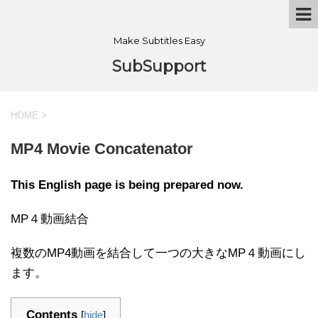
Make Subtitles Easy
SubSupport
HOME
>
MP4 Movie Concatenator
This English page is being prepared now.
MP４動画結合
複数のMP4動画を結合して一つの大きなMP４動画にし
ます。
Contents
[
hide
]